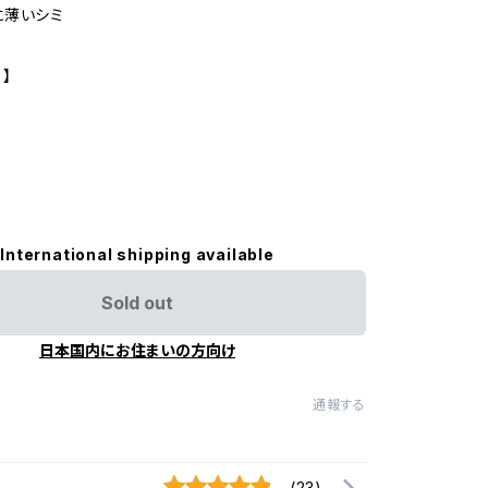
に薄いシミ
 】
International shipping available
Sold out
日本国内にお住まいの方向け
通報する
(23)