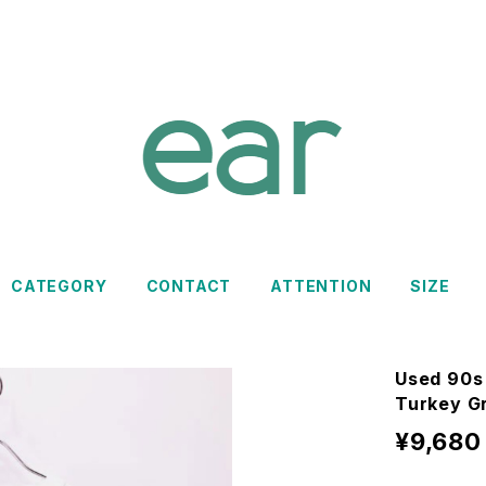
CATEGORY
CONTACT
ATTENTION
SIZE
Used 90s
Turkey G
¥9,680