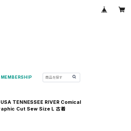
MEMBERSHIP
 USA TENNESSEE RIVER Comical
raphic Cut Sew Size L 古着