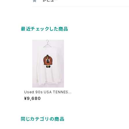
最近チェックした商品
Used 90s USA TENNESS
EE RIVER Comical Turkey
¥9,680
Graphic Cut Sew Size L
古着
同じカテゴリの商品