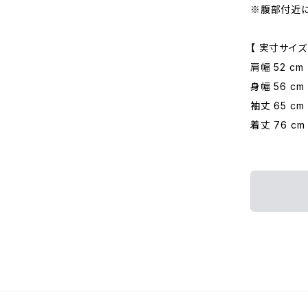
※腹部付近
【 実寸サイズ
肩幅 52 cm
身幅 56 cm
袖丈 65 cm
着丈 76 cm