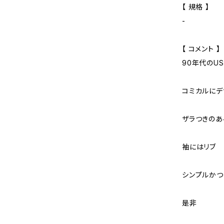
【 規格 】
-
【 コメント 】
90年代のU
コミカルにデ
ザラつきのあ
袖にはリブ
シンプルかつ
是非