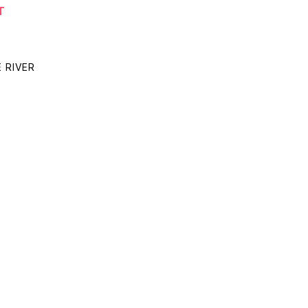
T
 RIVER