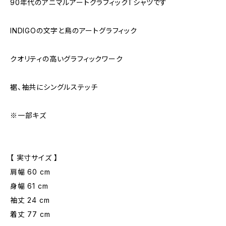
90年代のアニマルアートグラフィックTシャツです
INDIGOの文字と鳥のアートグラフィック
クオリティの高いグラフィックワーク
裾、袖共にシングルステッチ
※一部キズ
【 実寸サイズ 】
肩幅 60 cm
身幅 61 cm
袖丈 24 cm
着丈 77 cm