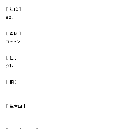
【 年代 】
90s
【 素材 】
コットン
【 色 】
グレー
【 柄 】
【 生産国 】