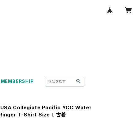
MEMBERSHIP
USA Collegiate Pacific YCC Water
 Ringer T-Shirt Size L 古着