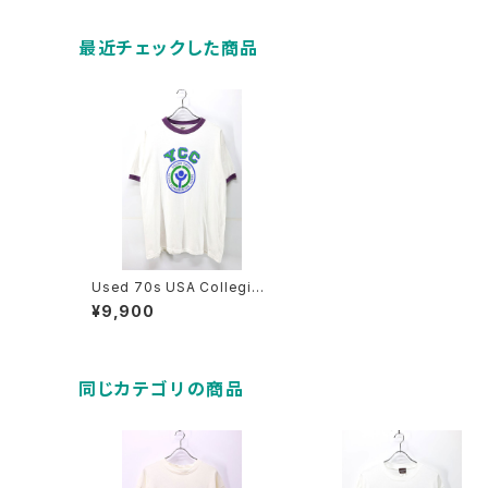
最近チェックした商品
Used 70s USA Collegiat
e Pacific YCC Water Print
¥9,900
Old Ringer T-Shirt Size L
古着
同じカテゴリの商品