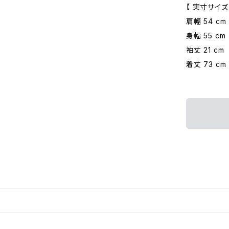
【 実寸サイズ
肩幅 54 cm
身幅 55 cm
袖丈 21 cm
着丈 73 cm