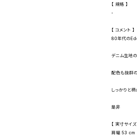
【 規格 】
-
【 コメント 】
80年代のEd
デニム生地の
配色も抜群の
しっかりと柄
是非
【 実寸サイズ
肩幅 53 cm