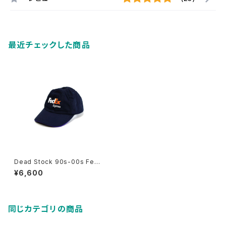
最近チェックした商品
Dead Stock 90s-00s FedE
x Dark Navy Embroidery 6
¥6,600
Panel Cap Size M 古着
同じカテゴリの商品