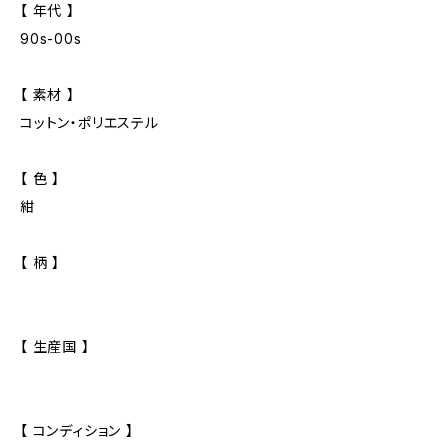
【 年代 】
90s-00s
【 素材 】
コットン・ポリエステル
【 色 】
紺
【 柄 】
【 生産国 】
【 コンディション 】