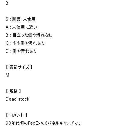
B
S : 新品、未使用
A : 未使用に近い
B : 目立った傷や汚れなし
C : やや傷や汚れあり
D : 傷や汚れあり
【 表記サイズ 】
M
【 規格 】
Dead stock
【 コメント 】
90年代頃のFedExの6パネルキャップです