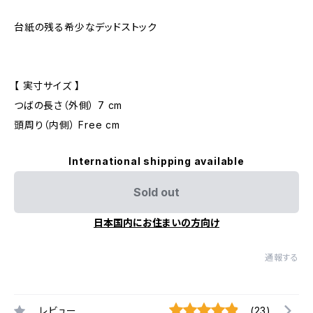
台紙の残る希少なデッドストック
【 実寸サイズ 】
つばの長さ（外側） 7 cm
頭周り（内側） Free cm
International shipping available
Sold out
日本国内にお住まいの方向け
通報する
レビュー
(23)