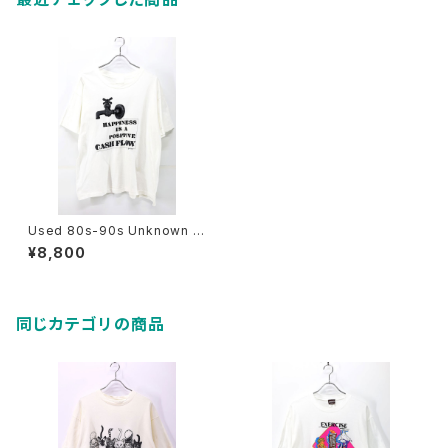
Used 80s-90s Unknown F
aucet Art Message Graphi
¥8,800
c T-Shirt Size XL 相当 古着
同じカテゴリの商品