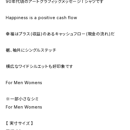
90年代頃のアートグラフィックメッセージTシャツです
Happiness is a positive cash flow
幸福はプラス(収益)のあるキャッシュフロー(現金の流れ)だ
裾、袖共にシングルステッチ
横広なワイドシルエットも好印象です
For Men Womens
※一部小さなシミ
For Men Womens
【 実寸サイズ 】