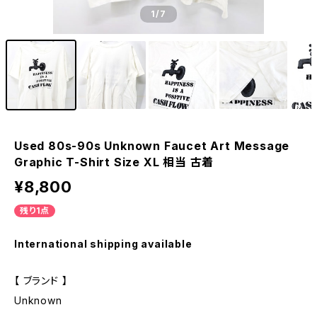
1
/7
Used 80s-90s Unknown Faucet Art Message
Graphic T-Shirt Size XL 相当 古着
¥8,800
残り1点
International shipping available
【 ブランド 】
Unknown