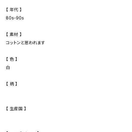
【 年代 】
80s-90s
【 素材 】
コットンと思われます
【 色 】
白
【 柄 】
【 生産国 】