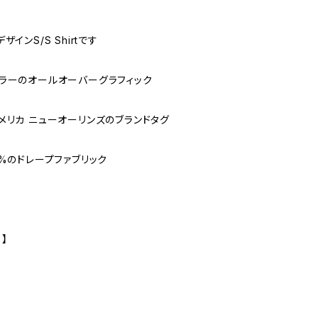
ザインS/S Shirtです
ラーのオールオーバーグラフィック
メリカ ニューオーリンズのブランドタグ
0%のドレープファブリック
 】