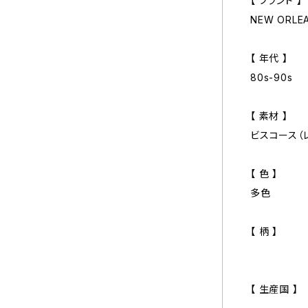
【 ブランド 】
NEW ORLE
【 年代 】
80s-90s
【 素材 】
ビスコース（
【 色 】
多色
【 柄 】
【 生産国 】