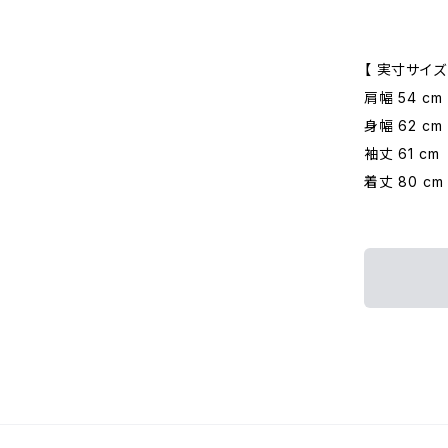
【 実寸サイズ
肩幅 54 cm
身幅 62 cm
袖丈 61 cm
着丈 80 cm