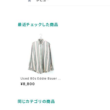
最近チェックした商品
Used 80s Eddie Bauer N
erd Stripes Cotton BD Sh
¥8,800
hirt Size L 古着
同じカテゴリの商品