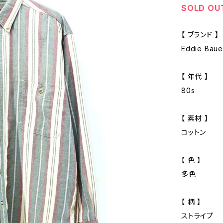
SOLD OU
【 ブランド 】
Eddie Ba
【 年代 】
80s
【 素材 】
コットン
【 色 】
多色
【 柄 】
ストライプ