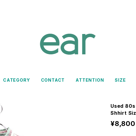
CATEGORY
CONTACT
ATTENTION
SIZE
Used 80s
Shhirt Si
¥8,800