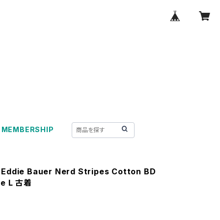
MEMBERSHIP
 Eddie Bauer Nerd Stripes Cotton BD
ze L 古着