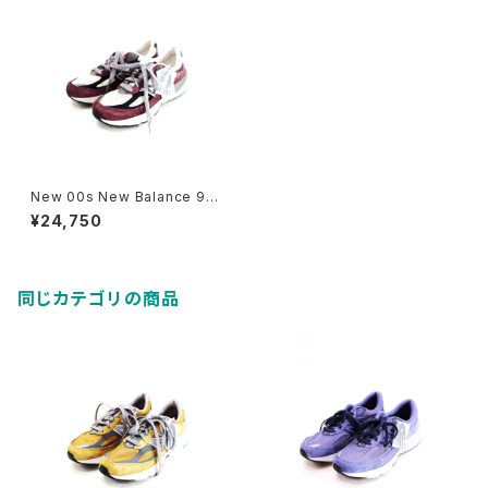
New 00s New Balance 99
0 V6 Wine Red Sneaker Si
¥24,750
ze 27.5cm 古着
同じカテゴリの商品