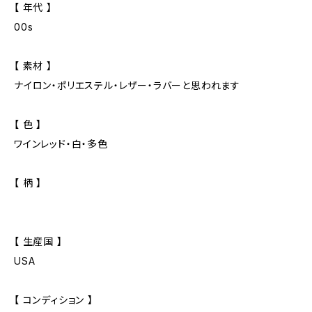
【 年代 】
00s
【 素材 】
ナイロン・ポリエステル・レザー・ラバーと思われます
【 色 】
ワインレッド・白・多色
【 柄 】
【 生産国 】
USA
【 コンディション 】