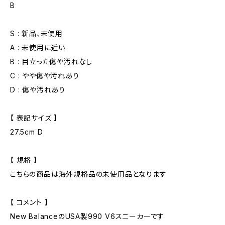
B
S : 新品、未使用
A : 未使用に近い
B : 目立った傷や汚れなし
C : やや傷や汚れあり
D : 傷や汚れあり
【 表記サイズ 】
27.5cm D
【 規格 】
こちらの商品は海外規格品の未使用品となります
【 コメント 】
New BalanceのUSA製990 V6スニーカーです