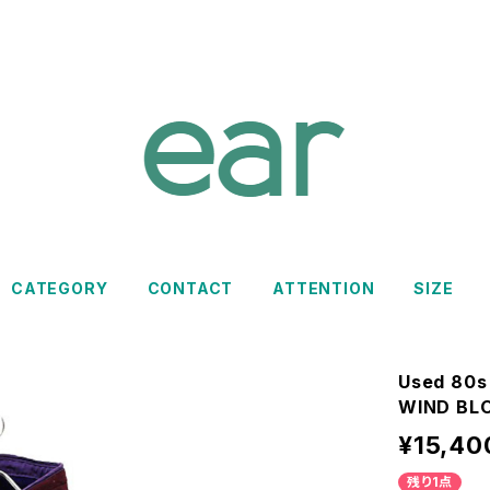
CATEGORY
CONTACT
ATTENTION
SIZE
Used 80s
WIND BLO
¥15,40
残り1点