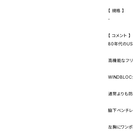
【 規格 】
-
【 コメント 】
80年代のUS
高機能なフリ
WINDBLO
通常よりも防
脇下ベンチレ
左胸にワンポ