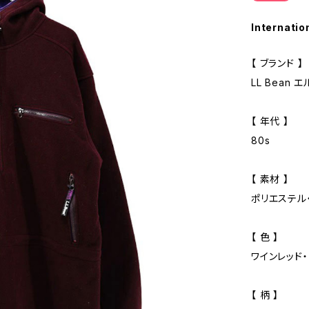
Internatio
【 ブランド 】
LL Bean 
【 年代 】
80s
【 素材 】
ポリエステル
【 色 】
ワインレッド
【 柄 】