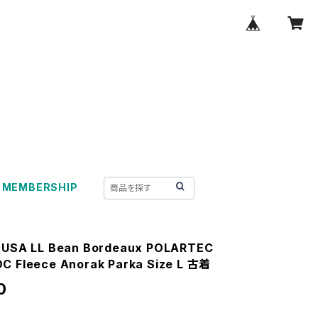
MEMBERSHIP
 USA LL Bean Bordeaux POLARTEC
C Fleece Anorak Parka Size L 古着
0