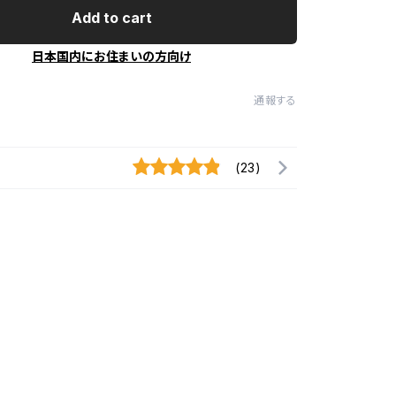
Add to cart
日本国内にお住まいの方向け
通報する
(23)