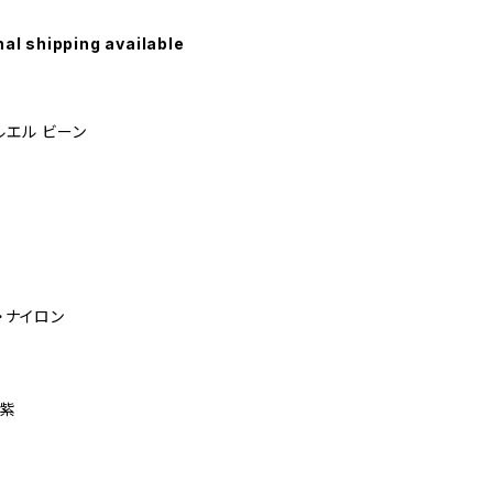
nal shipping available
エルエル ビーン
・ナイロン
・紫