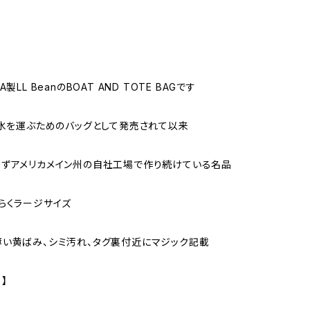
製LL BeanのBOAT AND TOTE BAGです
に氷を運ぶためのバッグとして発売されて以来
ずアメリカメイン州の自社工場で作り続けている名品
らくラージサイズ
い黄ばみ、シミ汚れ、タグ裏付近にマジック記載
 】