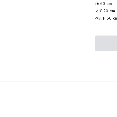
横 60 cm
マチ 20 cm
ベルト 50 c