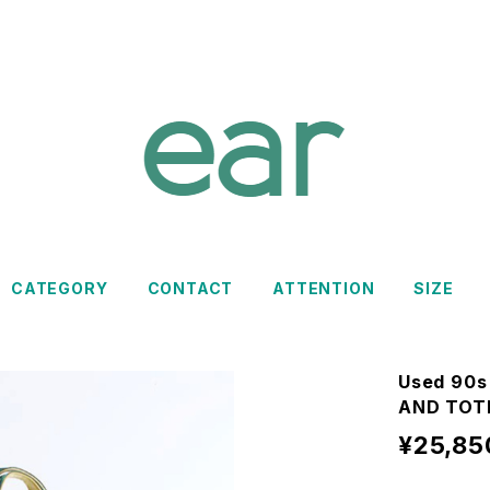
CATEGORY
CONTACT
ATTENTION
SIZE
Used 90s
AND TOTE
¥25,85