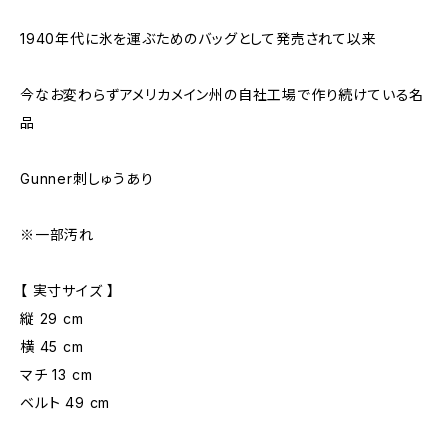
1940年代に氷を運ぶためのバッグとして発売されて以来
今なお変わらずアメリカメイン州の自社工場で作り続けている名
品
Gunner刺しゅうあり
※一部汚れ
【 実寸サイズ 】
縦 29 cm
横 45 cm
マチ 13 cm
ベルト 49 cm