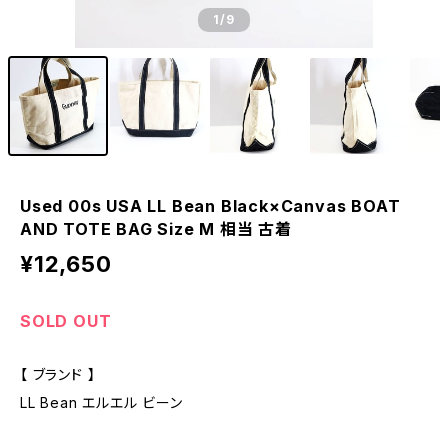
1
/9
Used 00s USA LL Bean Black×Canvas BOAT
AND TOTE BAG Size M 相当 古着
¥12,650
SOLD OUT
【 ブランド 】
LL Bean エルエル ビーン