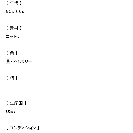
【 年代 】
90s-00s
【 素材 】
コットン
【 色 】
黒・アイボリー
【 柄 】
【 生産国 】
USA
【 コンディション 】