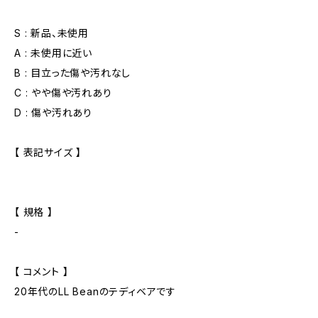
S : 新品、未使用
A : 未使用に近い
B : 目立った傷や汚れなし
C : やや傷や汚れあり
D : 傷や汚れあり
【 表記サイズ 】
【 規格 】
-
【 コメント 】
20年代のLL Beanのテディベアです