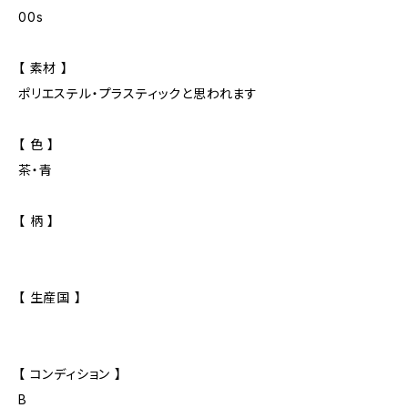
00s
【 素材 】
ポリエステル・プラスティックと思われます
【 色 】
茶・青
【 柄 】
【 生産国 】
【 コンディション 】
B