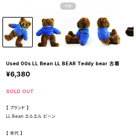
1
/8
Used 00s LL Bean LL BEAR Teddy bear 古着
¥6,380
SOLD OUT
【 ブランド 】
LL Bean エルエル ビーン
【 年代 】