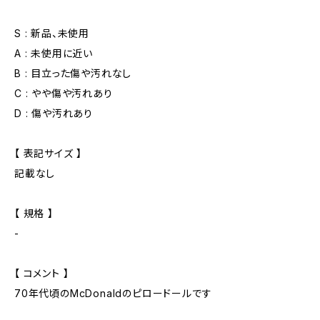
S : 新品、未使用
A : 未使用に近い
B : 目立った傷や汚れなし
C : やや傷や汚れあり
D : 傷や汚れあり
【 表記サイズ 】
記載なし
【 規格 】
-
【 コメント 】
70年代頃のMcDonaldのピロードールです