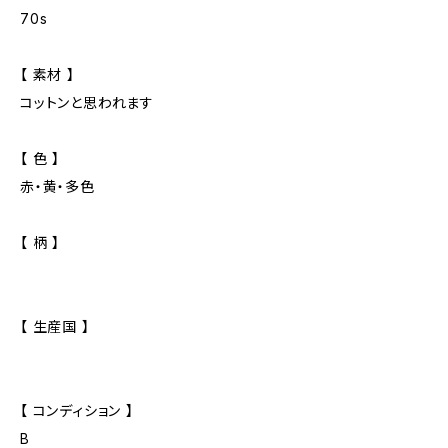
70s
【 素材 】
コットンと思われます
【 色 】
赤・黄・多色
【 柄 】
【 生産国 】
【 コンディション 】
B