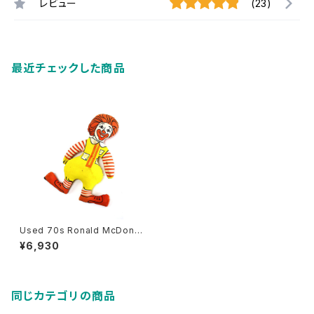
レビュー
(23)
最近チェックした商品
Used 70s Ronald McDonal
d Old Pillow Doll 古着
¥6,930
同じカテゴリの商品