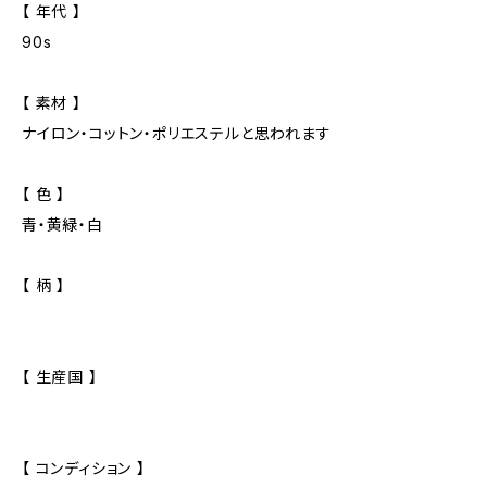
【 年代 】
90s
【 素材 】
ナイロン・コットン・ポリエステルと思われます
【 色 】
青・黄緑・白
【 柄 】
【 生産国 】
【 コンディション 】