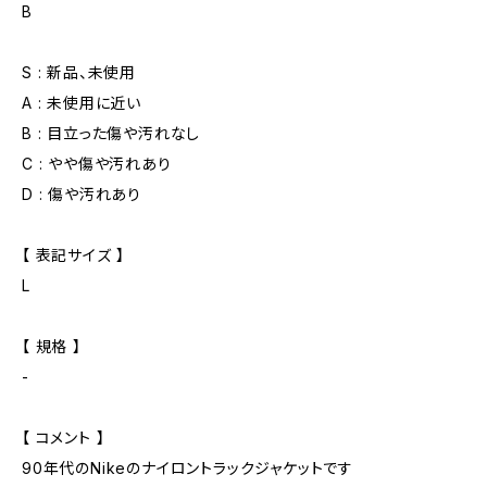
B
S : 新品、未使用
A : 未使用に近い
B : 目立った傷や汚れなし
C : やや傷や汚れあり
D : 傷や汚れあり
【 表記サイズ 】
L
【 規格 】
-
【 コメント 】
90年代のNikeのナイロントラックジャケットです