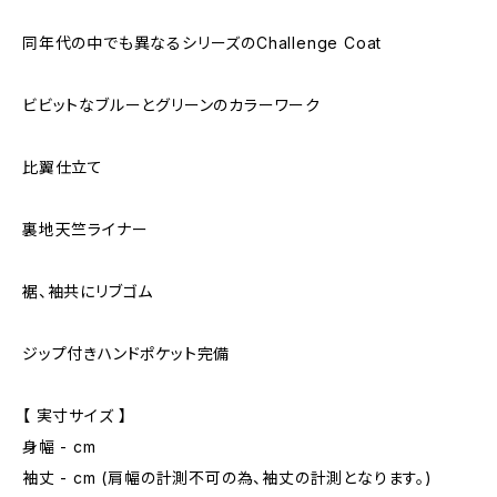
同年代の中でも異なるシリーズのChallenge Coat
ビビットなブルーとグリーンのカラーワーク
比翼仕立て
裏地天竺ライナー
裾、袖共にリブゴム
ジップ付きハンドポケット完備
【 実寸サイズ 】
身幅 - cm
袖丈 - cm (肩幅の計測不可の為、袖丈の計測となります。)