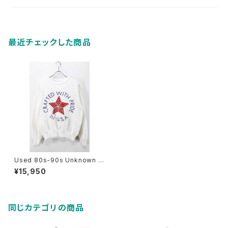
最近チェックした商品
Used 80s-90s Unknown C
RAFTED WITH PRIDE IN US
¥15,950
A Graphic Sweat Size M 相
当 古着
同じカテゴリの商品