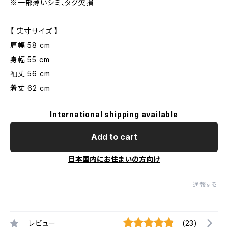
※一部薄いシミ、タグ欠損
【 実寸サイズ 】
肩幅 58 cm
身幅 55 cm
袖丈 56 cm
着丈 62 cm
International shipping available
Add to cart
日本国内にお住まいの方向け
通報する
レビュー
(23)