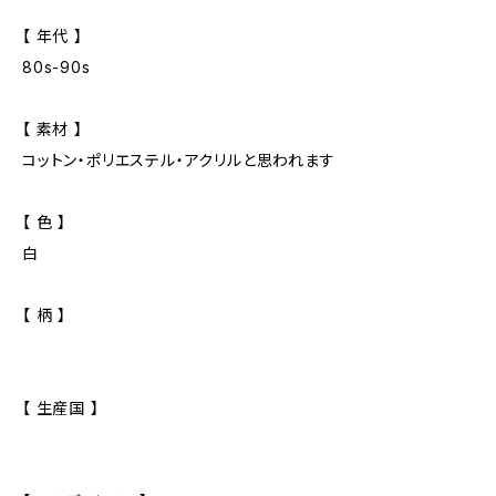
【 年代 】
80s-90s
【 素材 】
コットン・ポリエステル・アクリルと思われます
【 色 】
白
【 柄 】
【 生産国 】