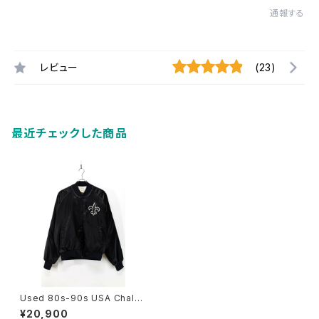
通報する
レビュー
(23)
最近チェックした商品
Used 80s-90s USA Chalk
Line NFL New Orleans Sain
¥20,900