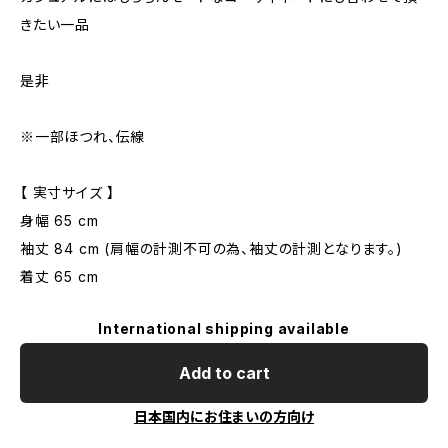
きたい一品
是非
※一部ほつれ、伝線
【 実寸サイズ 】
身幅 65 cm
袖丈 84 cm (肩幅の計測不可の為、袖丈の計測となります。)
着丈 65 cm
International shipping available
Add to cart
日本国内にお住まいの方向け