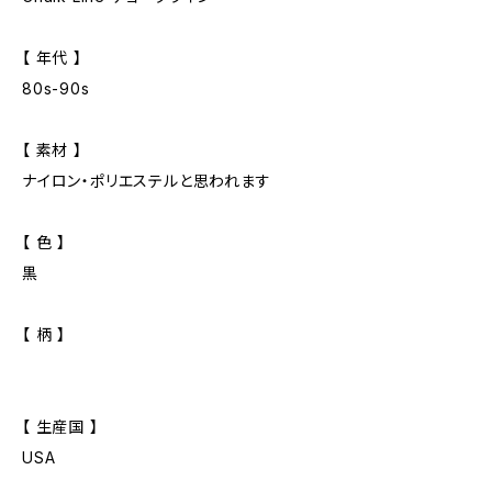
【 年代 】
80s-90s
【 素材 】
ナイロン・ポリエステルと思われます
【 色 】
黒
【 柄 】
【 生産国 】
USA