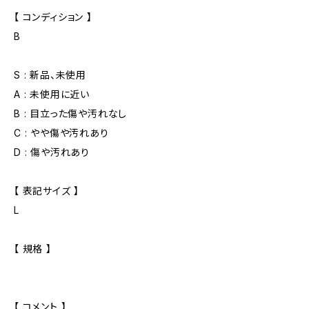
【 コンディション 】
B
S : 新品、未使用
A : 未使用に近い
B : 目立った傷や汚れなし
C : やや傷や汚れあり
D : 傷や汚れあり
【 表記サイズ 】
L
【 規格 】
【 コメント 】