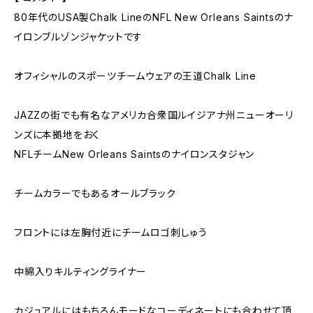
80年代のUSA製Chalk LineのNFL New Orleans Saintsのナ
イロンブルゾンジャケットです
オフィシャルのスポーツチームウェアの王道Chalk Line
JAZZの街でも有名なアメリカ合衆国ルイジアナ州ニューオーリ
ンズに本拠地をおく
NFLチームNew Orleans Saintsのナイロンスタジャン
チームカラーでもあるオールブラック
フロントには左胸付近にチームロゴ刺しゅう
中綿入りキルティングライナー
カジュアルにはもちろんモードなコーディネートにも合わせて頂