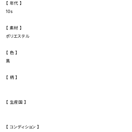
【 年代 】
10s
【 素材 】
ポリエステル
【 色 】
黒
【 柄 】
【 生産国 】
【 コンディション 】