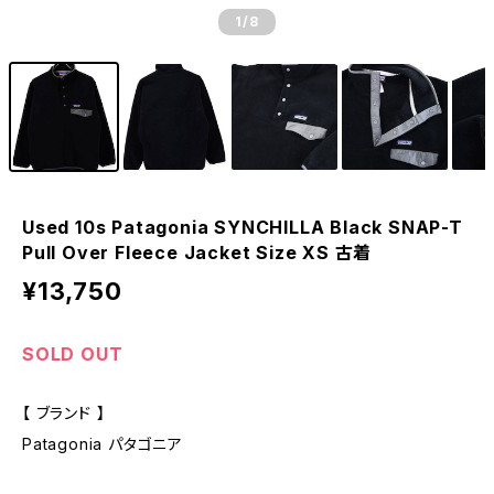
1
/8
Used 10s Patagonia SYNCHILLA Black SNAP-T
Pull Over Fleece Jacket Size XS 古着
¥13,750
SOLD OUT
【 ブランド 】
Patagonia パタゴニア