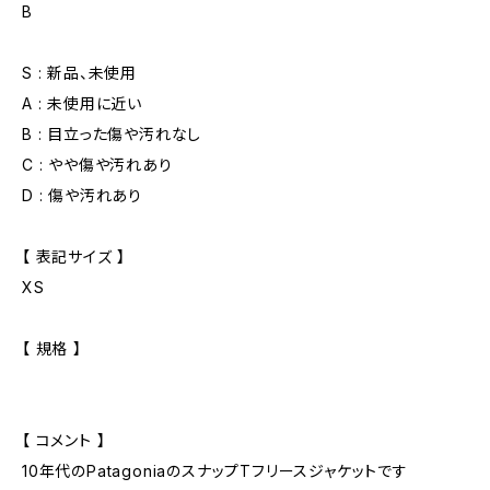
B
S : 新品、未使用
A : 未使用に近い
B : 目立った傷や汚れなし
C : やや傷や汚れあり
D : 傷や汚れあり
【 表記サイズ 】
XS
【 規格 】
【 コメント 】
10年代のPatagoniaのスナップTフリースジャケットです