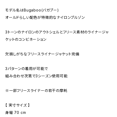
モデル名はBugaboo(バガブー)
オールドらしい配色が特徴的なナイロンブルゾン
3トーンのナイロンのアウトシェルとフリース素材のライナージャ
ケットのコンビネーション
欠損しがちなフリースライナージャケット完備
3パターンの着用が可能で
組み合わせ次第で3シーズン使用可能
※一部フリースライナーの若干の摩耗
【 実寸サイズ 】
身幅 70 cm