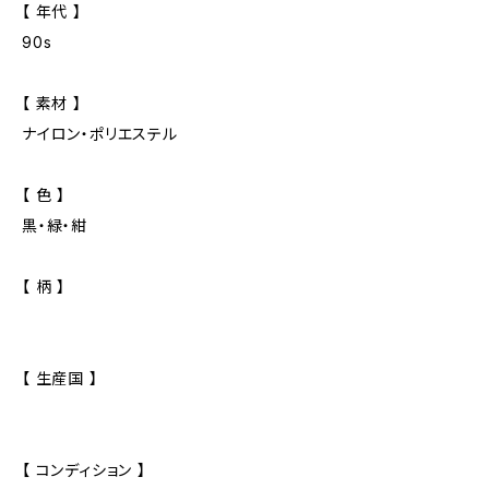
【 年代 】
90s
【 素材 】
ナイロン・ポリエステル
【 色 】
黒・緑・紺
【 柄 】
【 生産国 】
【 コンディション 】