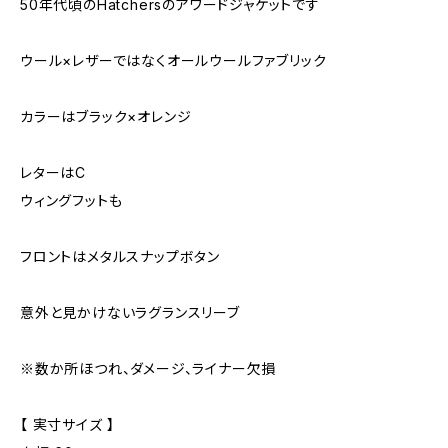
50年代頃のHatchersのアワードジャケットです
ウール×レザーではなくオールウールファブリック
カラーはブラック×オレンジ
レターはC
ウィングフットも
フロントはメタルスナップボタン
意外と見かけないラグランスリーブ
※数か所ほつれ、ダメージ、ライナー欠損
【 実寸サイズ 】