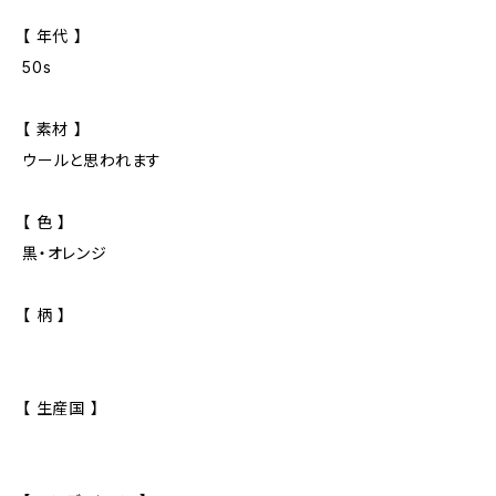
【 年代 】
50s
【 素材 】
ウールと思われます
【 色 】
黒・オレンジ
【 柄 】
【 生産国 】