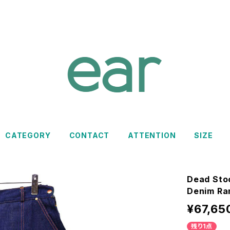
CATEGORY
CONTACT
ATTENTION
SIZE
Dead Sto
Denim Ra
¥67,65
残り1点