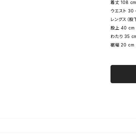
着丈 108 c
ウエスト 30 
レングス（股下）
股上 40 cm
わたり 35 c
裾幅 20 cm