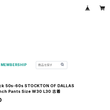
MEMBERSHIP
ck 50s-60s STOCKTON OF DALLAS
nch Pants Size W30 L30 古着
0