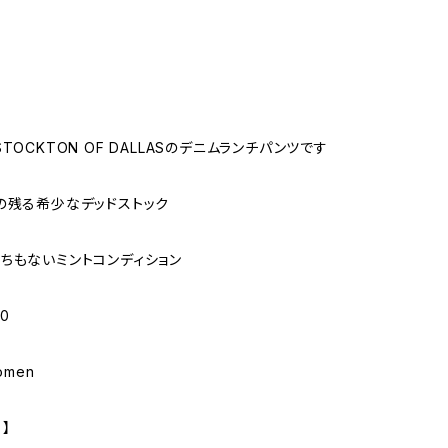
TOCKTON OF DALLASのデニムランチパンツです
の残る希少なデッドストック
ちもないミントコンディション
0
omen
 】