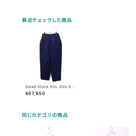
最近チェックした商品
Dead Stock 50s-60s ST
OCKTON OF DALLAS De
¥67,650
nim Ranch Pants Size W
30 L30 古着
同じカテゴリの商品