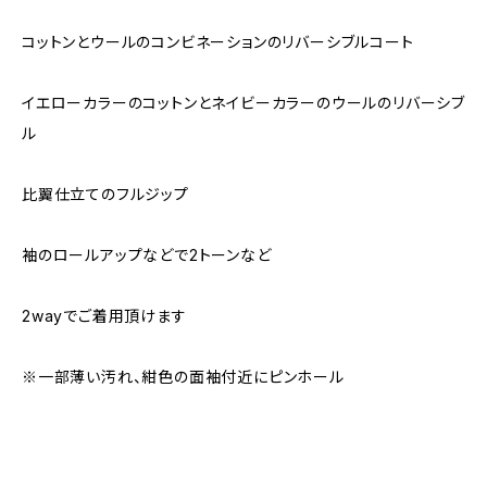
コットンとウールのコンビネーションのリバーシブルコート
イエローカラーのコットンとネイビーカラーのウールのリバーシブ
ル
比翼仕立てのフルジップ
袖のロールアップなどで2トーンなど
2wayでご着用頂けます
※一部薄い汚れ、紺色の面袖付近にピンホール