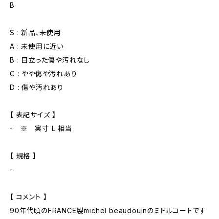
B
S : 新品、未使用
A : 未使用に近い
B : 目立った傷や汚れなし
C : やや傷や汚れあり
D : 傷や汚れあり
【 表記サイズ 】
- ※ 実寸 L 相当
【 規格 】
-
【 コメント 】
90年代頃のFRANCE製michel beaudouinのミドルコートです