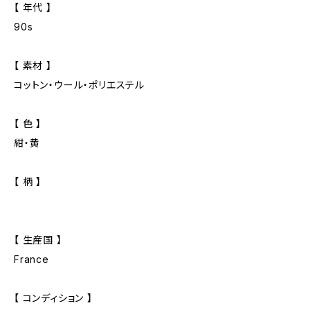
【 年代 】
90s
【 素材 】
コットン・ウール・ポリエステル
【 色 】
紺・黄
【 柄 】
【 生産国 】
France
【 コンディション 】