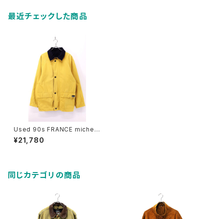
最近チェックした商品
Used 90s FRANCE michel
beaudouin Reversible Mid
¥21,780
dle Coat Jacket Size L 相
当 古着
同じカテゴリの商品