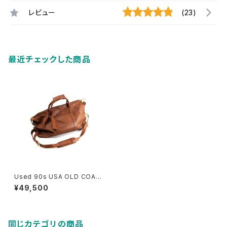
レビュー
(23)
最近チェックした商品
Used 90s USA OLD COAC
H Camel Brown Grab Leath
¥49,500
er Boston Sholder Bag 古
着
同じカテゴリの商品