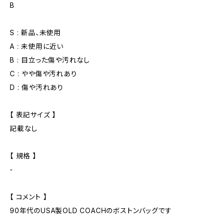
B
S : 新品、未使用
A : 未使用に近い
B : 目立った傷や汚れなし
C : やや傷や汚れあり
D : 傷や汚れあり
【 表記サイズ 】
記載なし
【 規格 】
-
【 コメント 】
90年代のUSA製OLD COACHのボストンバッグです