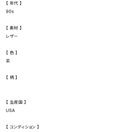
【 年代 】
90s
【 素材 】
レザー
【 色 】
茶
【 柄 】
【 生産国 】
USA
【 コンディション 】