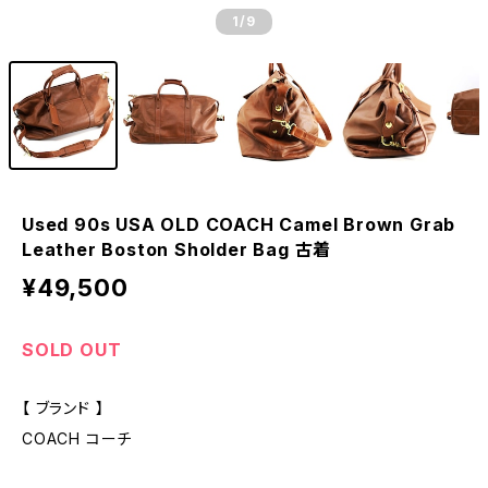
1
/9
Used 90s USA OLD COACH Camel Brown Grab
Leather Boston Sholder Bag 古着
¥49,500
SOLD OUT
【 ブランド 】
COACH コーチ