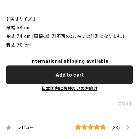
【 実寸サイズ 】
身幅 58 cm
袖丈 74 cm (肩幅の計測不可の為、袖丈の計測となります。)
着丈 70 cm
International shipping available
Add to cart
日本国内にお住まいの方向け
通報する
レビュー
(23)