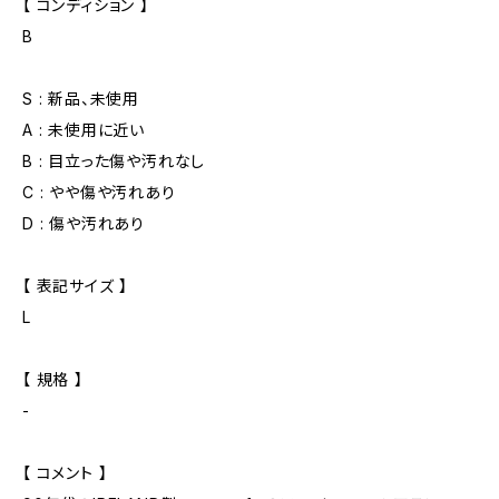
【 コンディション 】
B
S : 新品、未使用
A : 未使用に近い
B : 目立った傷や汚れなし
C : やや傷や汚れあり
D : 傷や汚れあり
【 表記サイズ 】
L
【 規格 】
-
【 コメント 】