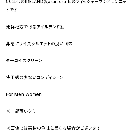
90年代のIRELAND製aran craftsのフィッシャーマンアランニッ
トです
発祥地方であるアイルランド製
非常にサイズシルエットの良い個体
ターコイズグリーン
使用感の少ないコンディション
For Men Women
※一部薄いシミ
※画像では実物の色味と異なる場合がございます