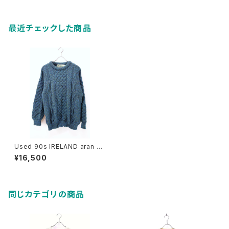
最近チェックした商品
Used 90s IRELAND aran cr
afts Turquoise Green Wool
¥16,500
Fisherman Aran Knit Size L
古着
同じカテゴリの商品