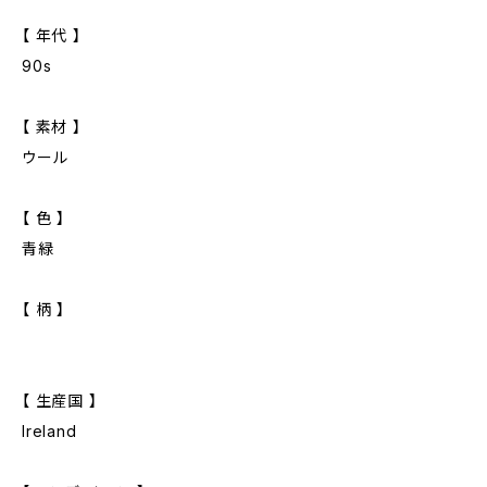
【 年代 】
90s
【 素材 】
ウール
【 色 】
青緑
【 柄 】
【 生産国 】
Ireland