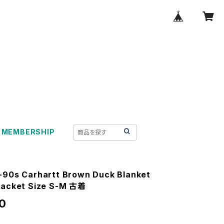
MEMBERSHIP
-90s Carhartt Brown Duck Blanket
Jacket Size S-M 古着
0