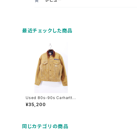
最近チェックした商品
Used 80s-90s Carhartt B
rown Duck Blanket Truck
¥35,200
er Jacket Size S-M 古着
同じカテゴリの商品