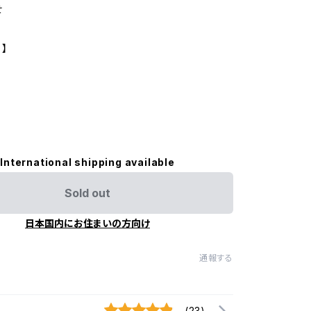
せ
 】
International shipping available
Sold out
日本国内にお住まいの方向け
通報する
(23)