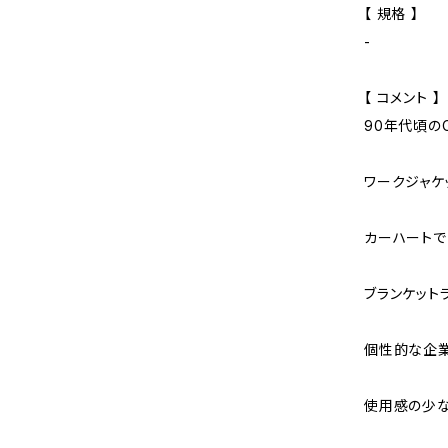
【 規格 】
-
【 コメント 】
90年代頃のC
ワークジャケ
カーハートで
ブランケット
個性的な企
使用感の少な