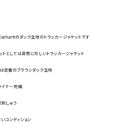
arharttのダック生地のトラッカージャケットです
ットとしては非常に珍しいトラッカージャケット
は定番のブラウンダック生地
ライナー完備
業刺しゅう
いコンディション