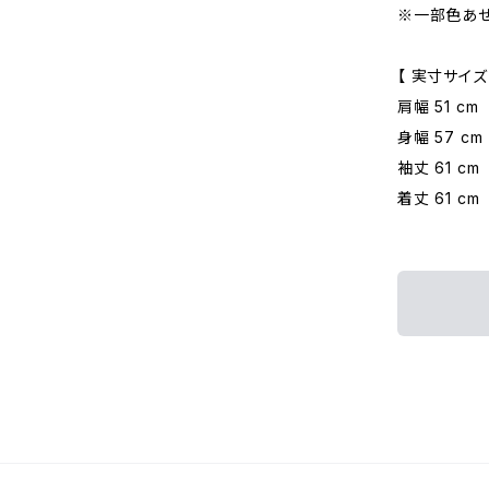
※一部色あ
【 実寸サイズ
肩幅 51 cm
身幅 57 cm
袖丈 61 cm
着丈 61 cm