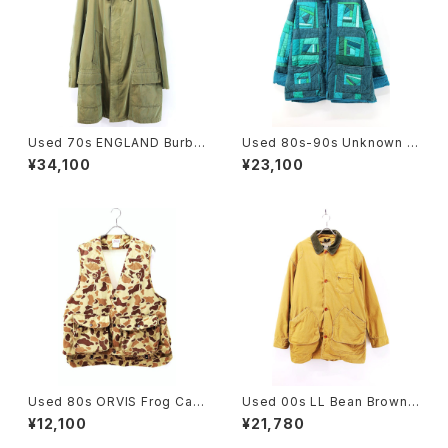
Used 70s ENGLAND Burbe
Used 80s-90s Unknown T
rrys Equivocal Balmacaan
urquoise Quilt Patch Work
¥34,100
¥23,100
Half Coat Size L 相当 古着
Padded Jacket Size L-XL
相当 古着
Used 80s ORVIS Frog Cam
Used 00s LL Bean Brown
o Hunting Gimmick Vest Si
PRIMALOFT Liner Original
¥12,100
¥21,780
ze L 古着
Field Hunting Jacket Size
L 古着