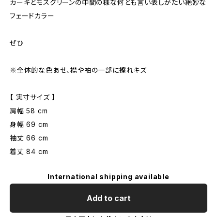
カーキとモスグリーンの中間の様な何とも言い表しがたい絶妙な
フェードカラー
ぜひ
※全体的な色あせ、襟や袖の一部に擦れキズ
【 実寸サイズ 】
肩幅 58 cm
身幅 69 cm
袖丈 66 cm
着丈 84 cm
International shipping available
Add to cart