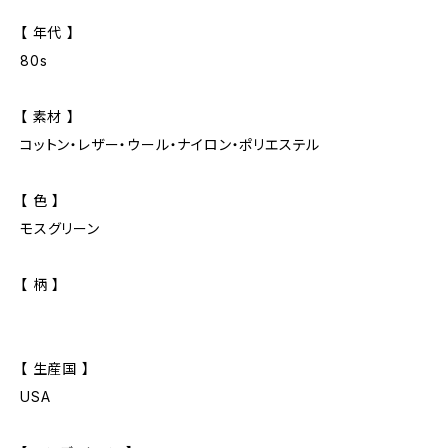
【 年代 】
80s
【 素材 】
コットン・レザー・ウール・ナイロン・ポリエステル
【 色 】
モスグリーン
【 柄 】
【 生産国 】
USA