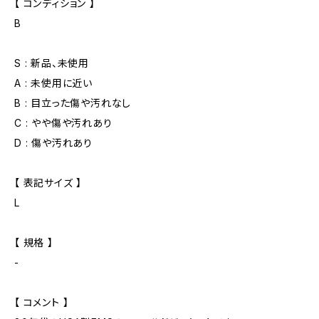
【 コンディション 】
B
S : 新品、未使用
A : 未使用に近い
B : 目立った傷や汚れなし
C : やや傷や汚れあり
D : 傷や汚れあり
【 表記サイズ 】
L
【 規格 】
-
【 コメント 】