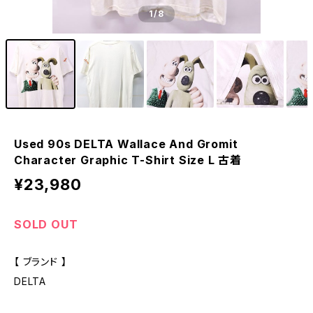
1
/8
Used 90s DELTA Wallace And Gromit
Character Graphic T-Shirt Size L 古着
¥23,980
SOLD OUT
【 ブランド 】
DELTA