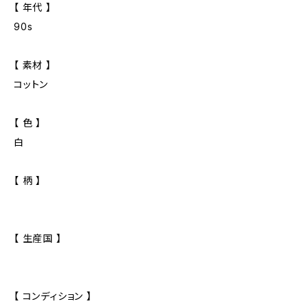
【 年代 】
90s
【 素材 】
コットン
【 色 】
白
【 柄 】
【 生産国 】
【 コンディション 】