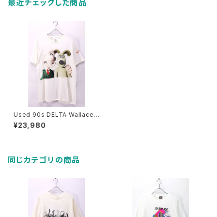
最近チェックした商品
Used 90s DELTA Wallace
And Gromit Character Grap
¥23,980
hic T-Shirt Size L 古着
同じカテゴリの商品