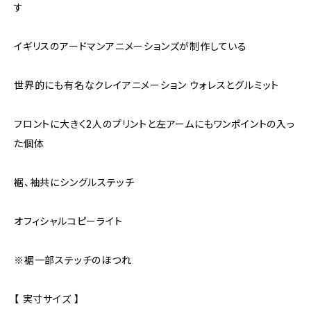
す
イギリスのアードマンアニメーションズが制作している
世界的にも有名なクレイアニメーション ウォレスとグルミット
フロントに大きく2人のプリントと左アームにもワンポイントの入っ
た個体
裾、袖共にシングルステッチ
オフィシャルコピーライト
※裾一部ステッチのほつれ
【 実寸サイズ 】