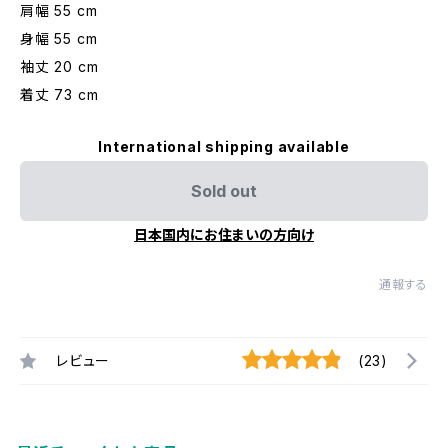
肩幅 55 cm
身幅 55 cm
袖丈 20 cm
着丈 73 cm
International shipping available
Sold out
日本国内にお住まいの方向け
通報する
レビュー
(23)