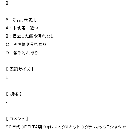
B
S : 新品、未使用
A : 未使用に近い
B : 目立った傷や汚れなし
C : やや傷や汚れあり
D : 傷や汚れあり
【 表記サイズ 】
L
【 規格 】
-
【 コメント 】
90年代のDELTA製ウォレスとグルミットのグラフィックTシャツで