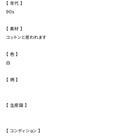
【 年代 】
90s
【 素材 】
コットンと思われます
【 色 】
白
【 柄 】
【 生産国 】
【 コンディション 】