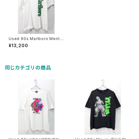
Used 90s Marlboro Menth
ol Graphic T-Shirt Size L 相
¥13,200
当 古着
同じカテゴリの商品