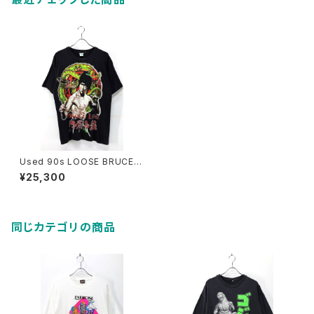
Used 90s LOOSE BRUCE L
EE Black Both Side Graphic
¥25,300
T-Shirt Size L 相当 古着
同じカテゴリの商品