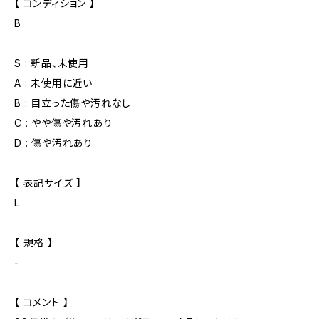
【 コンディション 】
B
S : 新品、未使用
A : 未使用に近い
B : 目立った傷や汚れなし
C : やや傷や汚れあり
D : 傷や汚れあり
【 表記サイズ 】
L
【 規格 】
-
【 コメント 】