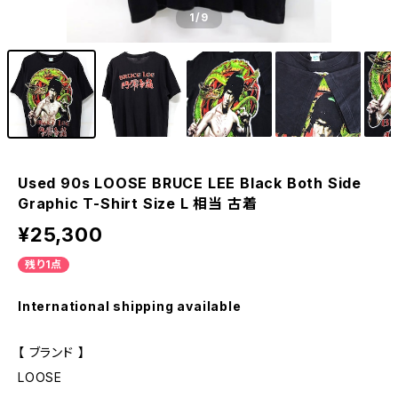
1
/9
Used 90s LOOSE BRUCE LEE Black Both Side
Graphic T-Shirt Size L 相当 古着
¥25,300
残り1点
International shipping available
【 ブランド 】
LOOSE