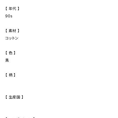
【 年代 】
90s
【 素材 】
コットン
【 色 】
黒
【 柄 】
【 生産国 】