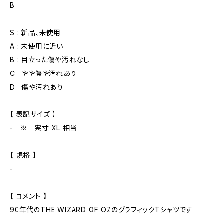
B
S : 新品、未使用
A : 未使用に近い
B : 目立った傷や汚れなし
C : やや傷や汚れあり
D : 傷や汚れあり
【 表記サイズ 】
- ※ 実寸 XL 相当
【 規格 】
-
【 コメント 】
90年代のTHE WIZARD OF OZのグラフィックTシャツです