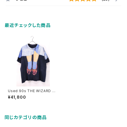
最近チェックした商品
Used 90s THE WIZARD OF
OZ DOROTHY Legs T-Shir
¥41,800
t Size XL 相当 古着
同じカテゴリの商品