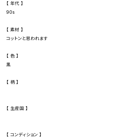
【 年代 】
90s
【 素材 】
コットンと思われます
【 色 】
黒
【 柄 】
【 生産国 】
【 コンディション 】