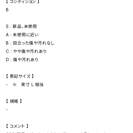
【 コンディション 】
B
S : 新品、未使用
A : 未使用に近い
B : 目立った傷や汚れなし
C : やや傷や汚れあり
D : 傷や汚れあり
【 表記サイズ 】
- ※ 実寸 L 相当
【 規格 】
-
【 コメント 】