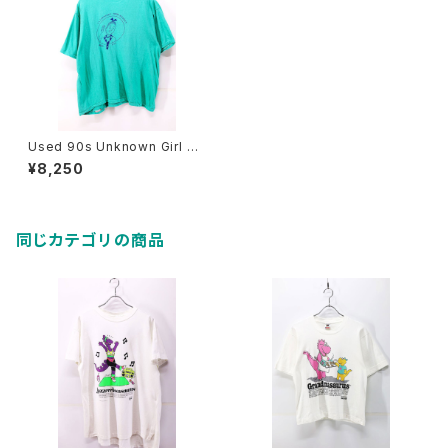
Used 90s Unknown Girl Sc
out Turquoise T-Shirt Size
¥8,250
L 相当 古着
同じカテゴリの商品