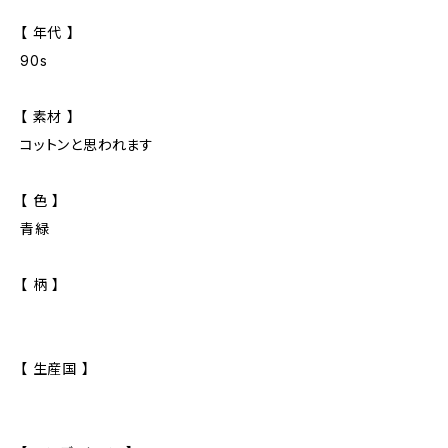
【 年代 】
90s
【 素材 】
コットンと思われます
【 色 】
青緑
【 柄 】
【 生産国 】