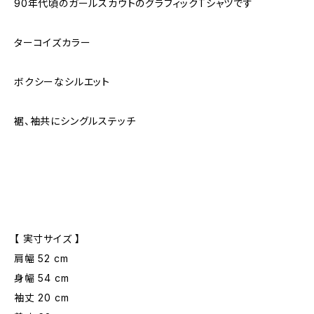
90年代頃のガールスカウトのグラフィックTシャツです
ターコイズカラー
ボクシーなシルエット
裾、袖共にシングルステッチ
【 実寸サイズ 】
肩幅 52 cm
身幅 54 cm
袖丈 20 cm