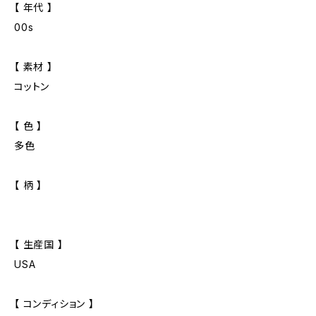
【 年代 】
00s
【 素材 】
コットン
【 色 】
多色
【 柄 】
【 生産国 】
USA
【 コンディション 】