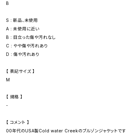
B
S : 新品、未使用
A : 未使用に近い
B : 目立った傷や汚れなし
C : やや傷や汚れあり
D : 傷や汚れあり
【 表記サイズ 】
M
【 規格 】
-
【 コメント 】
00年代のUSA製Cold water Creekのブルゾンジャケットです