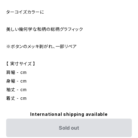
ターコイズカラーに
美しい幾何学な和柄の総柄グラフィック
※ボタンのメッキ剥がれ、一部リペア
【 実寸サイズ 】
肩幅 - cm
身幅 - cm
袖丈 - cm
着丈 - cm
International shipping available
Sold out