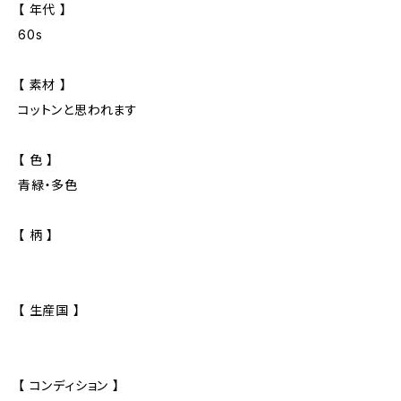
【 年代 】
60s
【 素材 】
コットンと思われます
【 色 】
青緑・多色
【 柄 】
【 生産国 】
【 コンディション 】