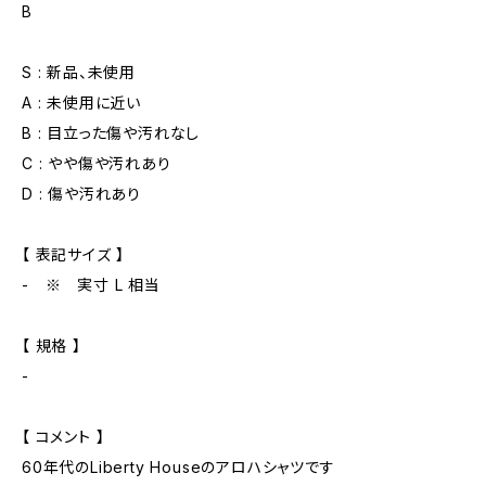
B
S : 新品、未使用
A : 未使用に近い
B : 目立った傷や汚れなし
C : やや傷や汚れあり
D : 傷や汚れあり
【 表記サイズ 】
- ※ 実寸 L 相当
【 規格 】
-
【 コメント 】
60年代のLiberty Houseのアロハシャツです