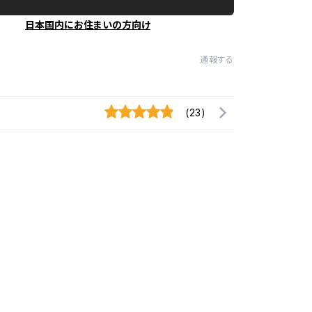
日本国内にお住まいの方向け
通報する
(23)