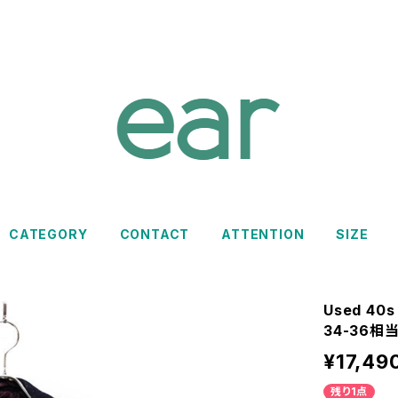
CATEGORY
CONTACT
ATTENTION
SIZE
Used 40s
34-36相
¥17,49
残り1点