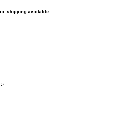
nal shipping available
トン