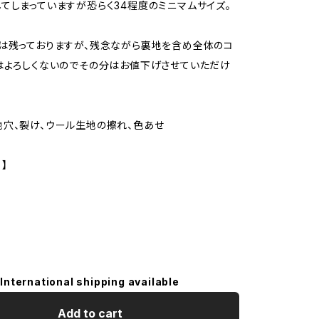
てしまっていますが恐らく34程度のミニマムサイズ。
は残っておりますが、残念ながら裏地を含め全体のコ
はよろしくないのでその分はお値下げさせていただけ
穴、裂け、ウール生地の擦れ、色あせ
 】
International shipping available
Add to cart