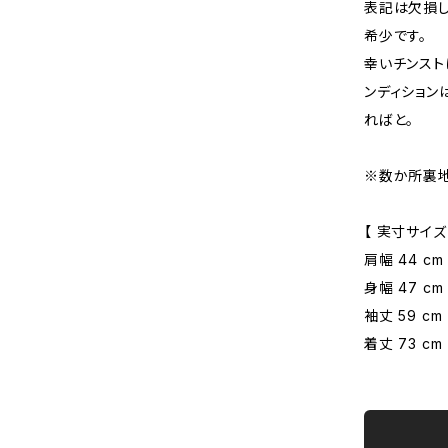
表記は欠損し
希少です。
幸いチンスト
ンディション
ればと。
※数か所裏地
【 実寸サイズ
肩幅 44 cm
身幅 47 cm
袖丈 59 cm
着丈 73 cm