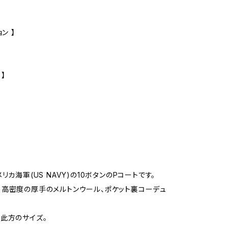
ン 】
 】
リカ海軍(US NAVY)の10ボタンのPコートです。
高密度の厚手のメルトンウール、ポケット裏コーデュ
此方のサイズ。