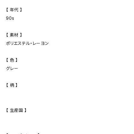
【 年代 】
90s
【 素材 】
ポリエステル・レーヨン
【 色 】
グレー
【 柄 】
【 生産国 】