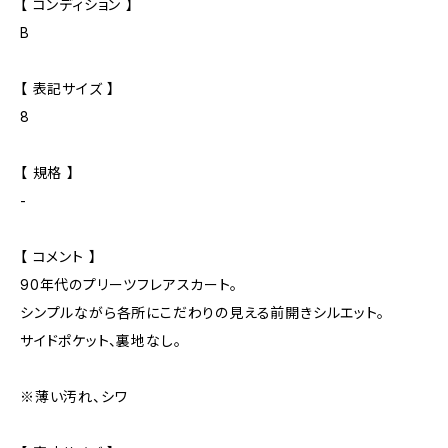
【 コンディション 】
B
【 表記サイズ 】
8
【 規格 】
-
【 コメント 】
90年代のプリーツフレアスカート。
シンプルながら各所にこだわりの見える前開きシルエット。
サイドポケット、裏地なし。
※薄い汚れ、シワ