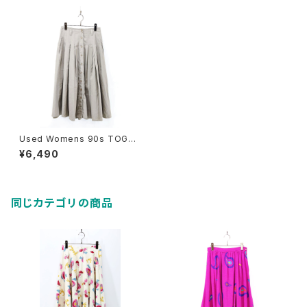
Used Womens 90s TOGET
HER PLane pleats skirt Siz
¥6,490
e W28 古着
同じカテゴリの商品