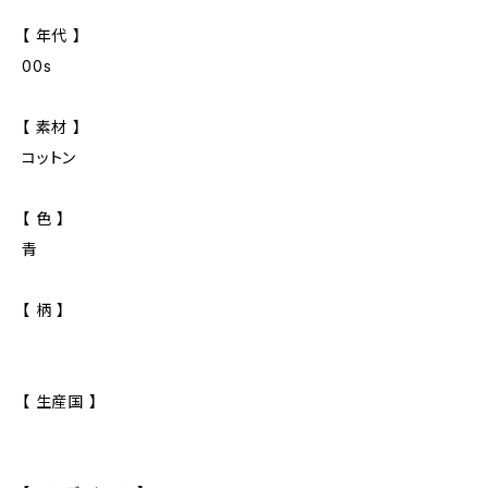
【 年代 】
00s
【 素材 】
コットン
【 色 】
青
【 柄 】
【 生産国 】