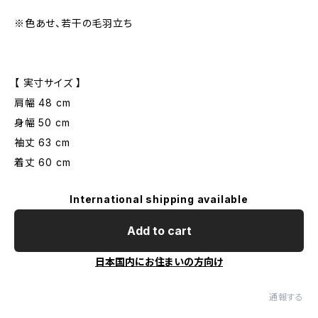
※色あせ、若干の毛羽立ち
【 実寸サイズ 】
肩幅 48 cm
身幅 50 cm
袖丈 63 cm
着丈 60 cm
International shipping available
Add to cart
日本国内にお住まいの方向け
通報する