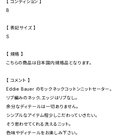
【 コンディション 】
B
【 表記サイズ 】
S
【 規格 】
こちらの商品は日本国内規格品となります。
【 コメント 】
Eddie Bauer のモックネックコットンニットセーター。
リブ編みのネック、エッジはリブなし。
余分なディテールは一切ありません。
シンプルなアイテム程少しこだわっていきたい。
そう思わせてくれる洗えるニット。
色味やディテールをお楽しみ下さい。