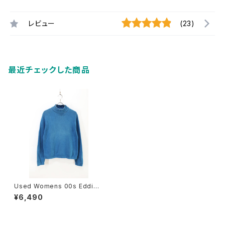
レビュー
(23)
最近チェックした商品
Used Womens 00s EddieB
auer Mock Neck cotton kin
¥6,490
it sweater Size M 相当 古着