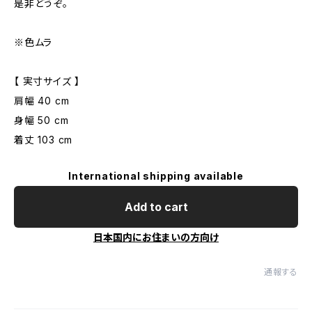
是非どうぞ。
※色ムラ
【 実寸サイズ 】
肩幅 40 cm
身幅 50 cm
着丈 103 cm
International shipping available
Add to cart
日本国内にお住まいの方向け
通報する