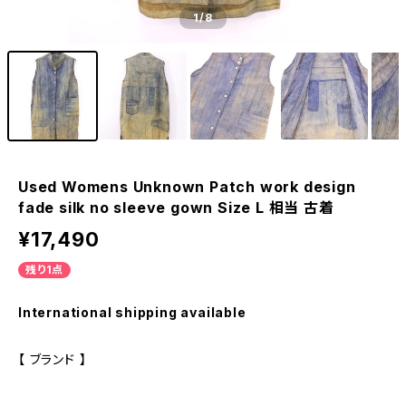
1
/8
Used Womens Unknown Patch work design
fade silk no sleeve gown Size L 相当 古着
¥17,490
残り1点
International shipping available
【 ブランド 】