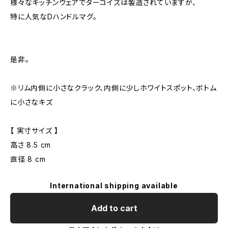
様々なキッチンウェアでターコイズは製造されていますが、
特に人気なDハンドルマグ。
是非。
※リム内側に小さなクラック、内側に少しホワイトスポット、ボトム
に小さなキズ
【 実寸サイズ 】
高さ 8.5 cm
直径 8 cm
International shipping available
Add to cart