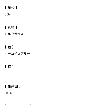
【 年代 】
50s
【 素材 】
ミルクガラス
【 色 】
ターコイズブルー
【 柄 】
【 生産国 】
USA