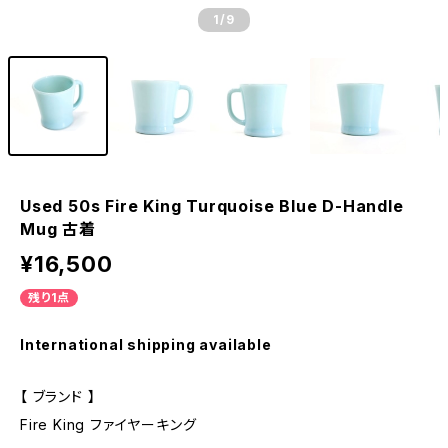
1
/9
Used 50s Fire King Turquoise Blue D-Handle
Mug 古着
¥16,500
残り1点
International shipping available
【 ブランド 】
Fire King ファイヤーキング