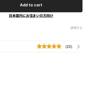
Add to cart
日本国内にお住まいの方向け
通報する
(23)