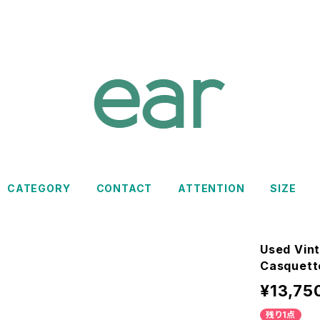
CATEGORY
CONTACT
ATTENTION
SIZE
Used Vin
Casquet
¥13,75
残り1点