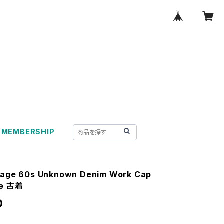
MEMBERSHIP
tage 60s Unknown Denim Work Cap
te 古着
0