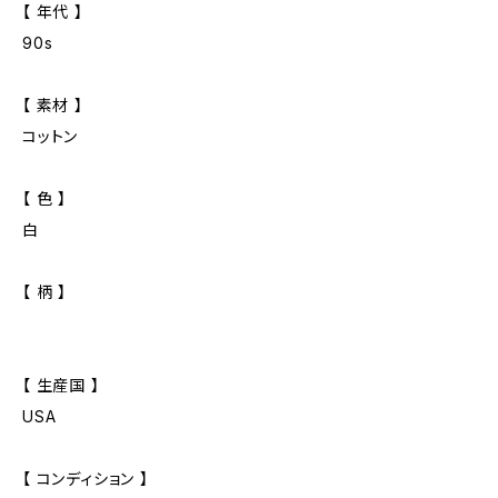
【 年代 】
90s
【 素材 】
コットン
【 色 】
白
【 柄 】
【 生産国 】
USA
【 コンディション 】