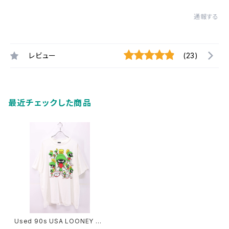
通報する
レビュー
(23)
最近チェックした商品
Used 90s USA LOONEY T
UNES Marvin the Martian M