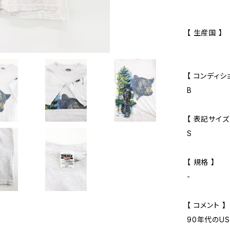
【 生産国 】
【 コンディショ
B
【 表記サイズ
S
【 規格 】
-
【 コメント 】
90年代のU