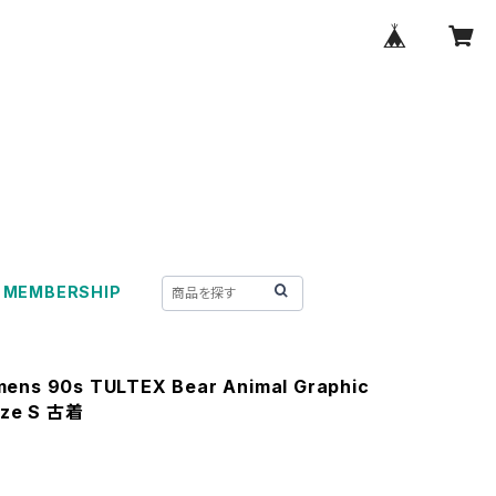
MEMBERSHIP
ens 90s TULTEX Bear Animal Graphic
Size S 古着