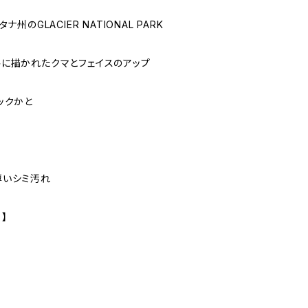
ナ州のGLACIER NATIONAL PARK
に描かれたクマとフェイスのアップ
ックかと
薄いシミ汚れ
 】