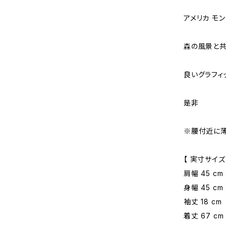
アメリカ モンタ
森の風景と共
良いグラフィ
是非
※腰付近に
【 実寸サイズ
肩幅 45 cm
身幅 45 cm
袖丈 18 cm
着丈 67 cm