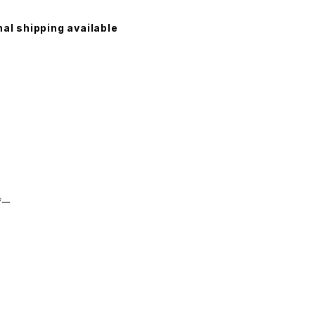
nal shipping available
ザー