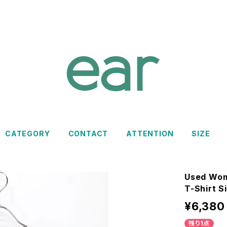
CATEGORY
CONTACT
ATTENTION
SIZE
Used Wom
T-Shirt 
¥6,380
残り1点