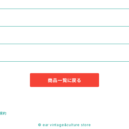
商品一覧に戻る
規約
© ear vintage&culture store