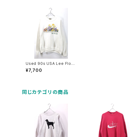
Used 90s USA Lee Flow
er Art Graphic White Swe
¥7,700
at Size L 古着
同じカテゴリの商品