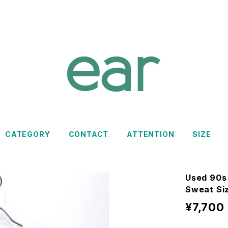
CATEGORY
CONTACT
ATTENTION
SIZE
Used 90s
Sweat Si
¥7,700