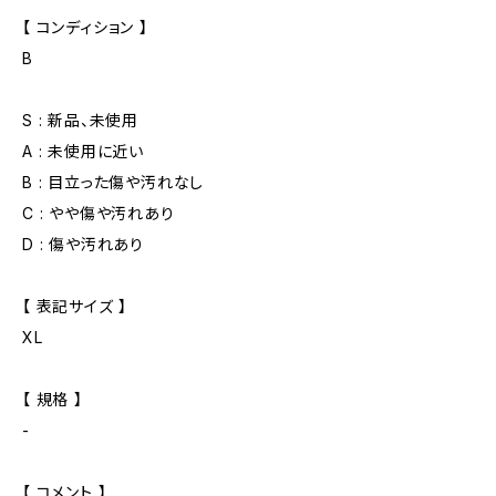
【 コンディション 】
B
S : 新品、未使用
A : 未使用に近い
B : 目立った傷や汚れなし
C : やや傷や汚れあり
D : 傷や汚れあり
【 表記サイズ 】
XL
【 規格 】
-
【 コメント 】