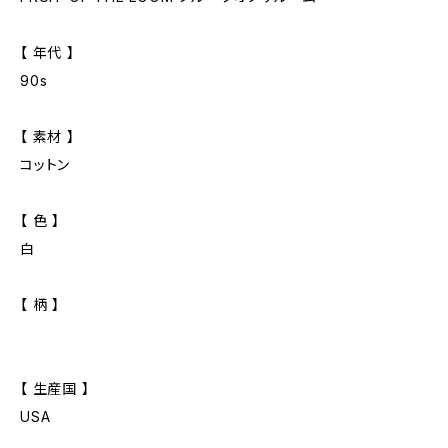
【 年代 】
90s
【 素材 】
コットン
【 色 】
白
【 柄 】
【 生産国 】
USA