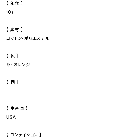
【 年代 】
10s
【 素材 】
コットン・ポリエステル
【 色 】
茶・オレンジ
【 柄 】
【 生産国 】
USA
【 コンディション 】