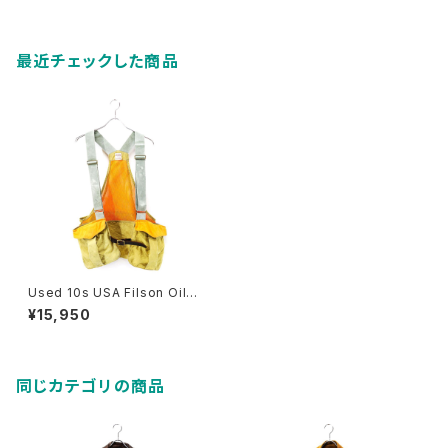
最近チェックした商品
Used 10s USA Filson Oild
Tin Cloth Game Bag Huntin
¥15,950
g Vest Size Free 古着
同じカテゴリの商品