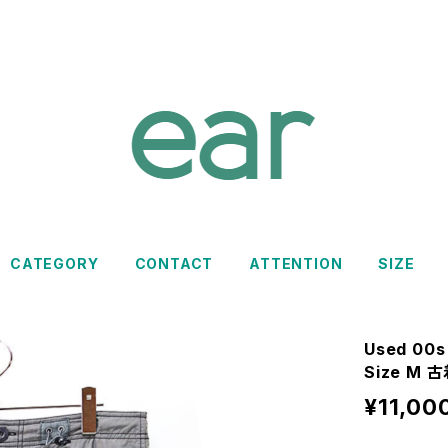
CATEGORY
CONTACT
ATTENTION
SIZE
Used 00s
Size M 
¥11,00