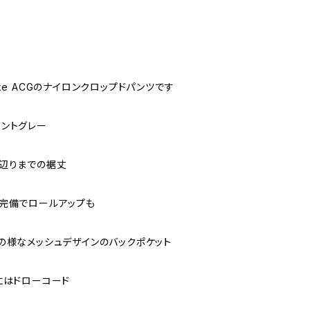
ke ACGのナイロンクロップドパンツです
ントグレー
辺りまでの裾丈
完備でロールアップも
の様なメッシュデザインのバックポケット
にはドローコード