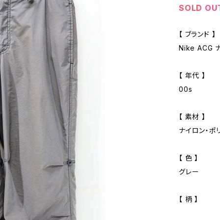
SOLD OU
【 ブランド 】
Nike ACG
【 年代 】
00s
【 素材 】
ナイロン・ポ
【 色 】
グレー
【 柄 】