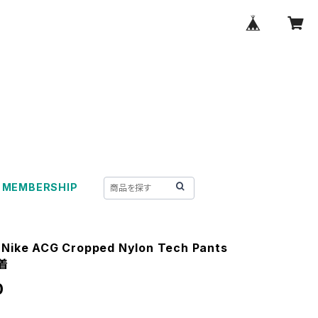
MEMBERSHIP
 Nike ACG Cropped Nylon Tech Pants
古着
0