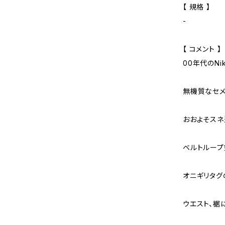
【 規格 】
-
【 コメント 】
00年代のNi
無機質なセメ
おおよそスネ
ベルトループ
オニギリタグ
ウエスト、裾