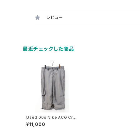
レビュー
最近チェックした商品
Used 00s Nike ACG Cro
pped Nylon Tech Pants
¥11,000
Size M 古着