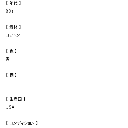
【 年代 】
80s
【 素材 】
コットン
【 色 】
青
【 柄 】
【 生産国 】
USA
【 コンディション 】