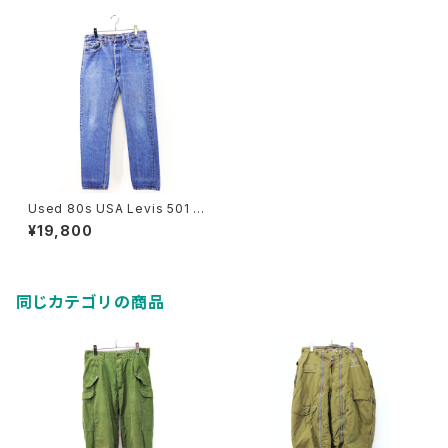
Used 80s USA Levis 501 Bl
ue Denim Pants Size W32
¥19,800
L31 古着
同じカテゴリの商品