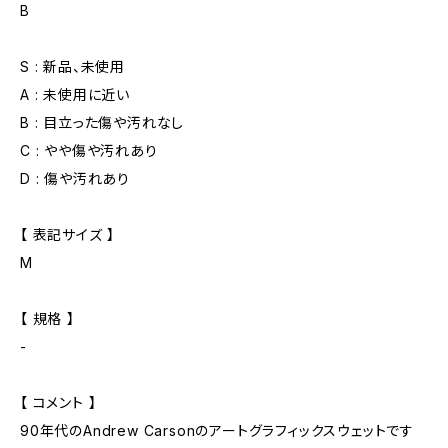
B
S : 新品、未使用
A : 未使用に近い
B : 目立った傷や汚れなし
C : やや傷や汚れあり
D : 傷や汚れあり
【 表記サイズ 】
M
【 規格 】
-
【 コメント 】
90年代のAndrew Carsonのアートグラフィックスウェットです