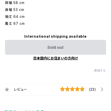
肩幅 58 cm
身幅 53 cm
袖丈 64 cm
着丈 67 cm
International shipping available
Sold out
日本国内にお住まいの方向け
通報する
レビュー
(23)