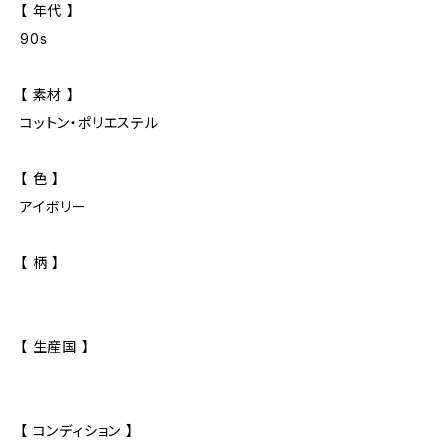
【 年代 】
90s
【 素材 】
コットン・ポリエステル
【 色 】
アイボリー
【 柄 】
【 生産国 】
【 コンディション 】