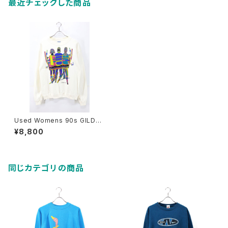
最近チェックした商品
Used Womens 90s GILDA
N Andrew Carson Ski Art G
¥8,800
raphic Sweat Size M 古着
同じカテゴリの商品