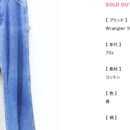
SOLD OU
【 ブランド 】
Wrangler
【 年代 】
70s
【 素材 】
コットン
【 色 】
青
【 柄 】