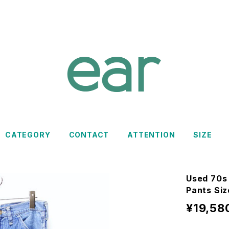
CATEGORY
CONTACT
ATTENTION
SIZE
Used 70s
Pants Si
¥19,58