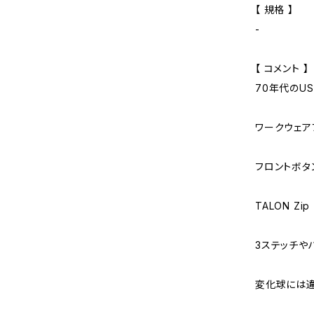
【 規格 】
-
【 コメント 】
70年代のUS
ワークウェア
フロントボタ
TALON Zip
3ステッチや
変化球には