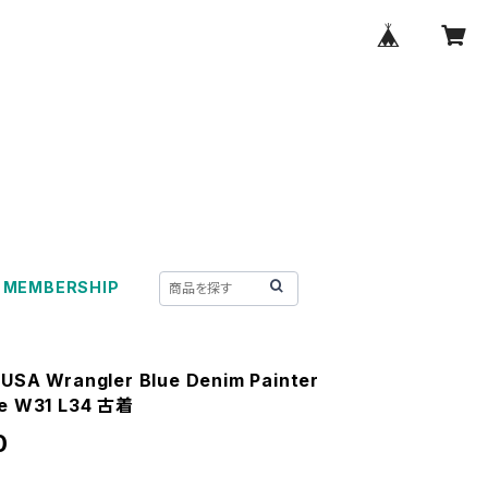
MEMBERSHIP
 USA Wrangler Blue Denim Painter
ze W31 L34 古着
0