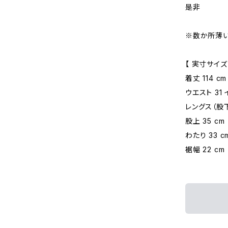
是非
※数か所薄
【 実寸サイズ
着丈 114 cm
ウエスト 31 
レングス（股下）
股上 35 cm
わたり 33 c
裾幅 22 cm