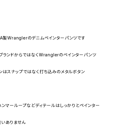
A製Wranglerのデニムペインターパンツです
ブランドからではなくWranglerのペインターパンツ
ンはスナップではなく打ち込みのメタルボタン
ハンマーループなどディテールはしっかりとペインター
違いありません