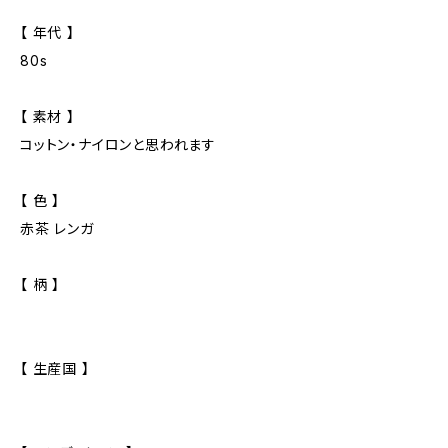
【 年代 】
80s
【 素材 】
コットン・ナイロンと思われます
【 色 】
赤茶 レンガ
【 柄 】
【 生産国 】