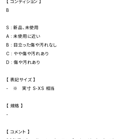
【 コンディション 】
B
S : 新品、未使用
A : 未使用に近い
B : 目立った傷や汚れなし
C : やや傷や汚れあり
D : 傷や汚れあり
【 表記サイズ 】
- ※ 実寸 S-XS 相当
【 規格 】
-
【 コメント 】