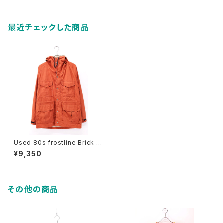
最近チェックした商品
Used 80s frostline Brick C
olor Mountain Parka Jacke
¥9,350
t Size S 相当 古着
その他の商品