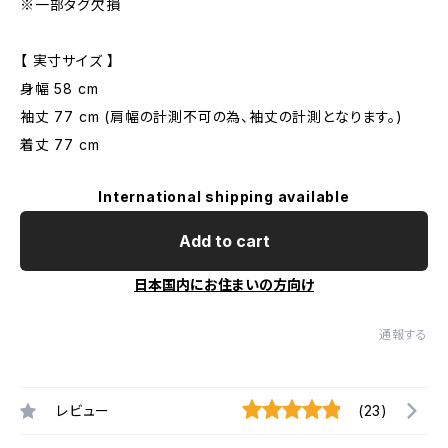
※一部タグ欠損
【 実寸サイズ 】
身幅 58 cm
袖丈 77 cm (肩幅の計測不可の為、袖丈の計測となります。)
着丈 77 cm
International shipping available
Add to cart
日本国内にお住まいの方向け
通報する
レビュー
(23)