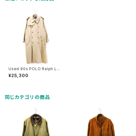
Used 90s POLO Ralph Lau
ren Khaki Cotton Poplin Do
¥25,300
uble Breasted Trench Coat
Size M 古着
同じカテゴリの商品