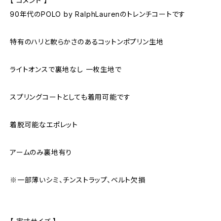
【 コメント 】
90年代のPOLO by RalphLaurenのトレンチコートです
特有のハリと軟らかさのあるコットンポプリン生地
ライトオンスで裏地なし 一枚生地で
スプリングコートとしても着用可能です
着脱可能なエポレット
アームのみ裏地有り
※一部薄いシミ、チンストラップ、ベルト欠損